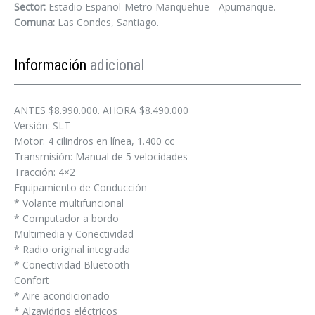
Sector:
Estadio Español-Metro Manquehue - Apumanque.
Comuna:
Las Condes, Santiago.
Información
adicional
ANTES $8.990.000. AHORA $8.490.000
Versión: SLT
Motor: 4 cilindros en línea, 1.400 cc
Transmisión: Manual de 5 velocidades
Tracción: 4×2
Equipamiento de Conducción
* Volante multifuncional
* Computador a bordo
Multimedia y Conectividad
* Radio original integrada
* Conectividad Bluetooth
Confort
* Aire acondicionado
* Alzavidrios eléctricos