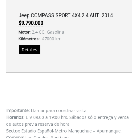
Jeep COMPASS SPORT 4X4 2.4 AUT '2014
$9.790.000
2.4 CC, Gasolina
Motor:
47000 km
Kilómetros:
Detalles
Importante:
Llamar para coordinar visita.
Horarios:
L-V 09.00 a 19:00 hrs. Sábados sólo entrega y venta
de autos previa reserva de hora.
Sector:
Estadio Español-Metro Manquehue – Apumanque.
Comuna:
Las Condes, Santiago.