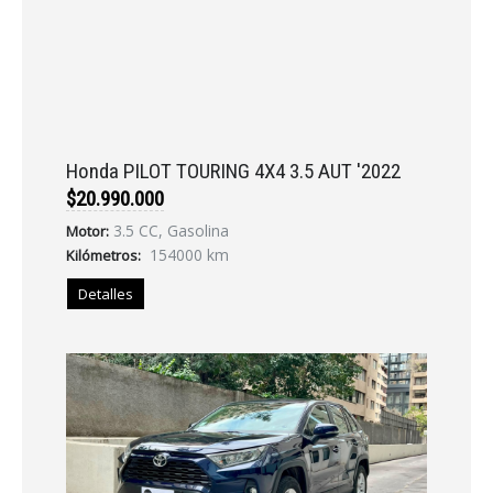
Honda PILOT TOURING 4X4 3.5 AUT '2022
$20.990.000
3.5 CC, Gasolina
Motor:
154000 km
Kilómetros:
Detalles