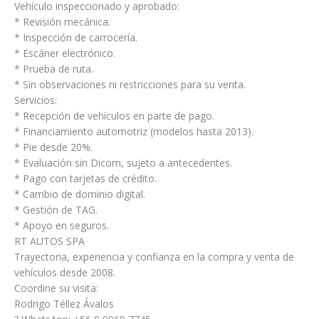
Vehículo inspeccionado y aprobado:
* Revisión mecánica.
* Inspección de carrocería.
* Escáner electrónico.
* Prueba de ruta.
* Sin observaciones ni restricciones para su venta.
Servicios:
* Recepción de vehículos en parte de pago.
* Financiamiento automotriz (modelos hasta 2013).
* Pie desde 20%.
* Evaluación sin Dicom, sujeto a antecedentes.
* Pago con tarjetas de crédito.
* Cambio de dominio digital.
* Gestión de TAG.
* Apoyo en seguros.
RT AUTOS SPA
Trayectoria, experiencia y confianza en la compra y venta de
vehículos desde 2008.
Coordine su visita:
Rodrigo Téllez Ávalos