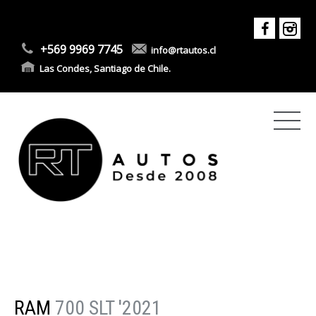
+569 9969 7745
info@rtautos.cl
Las Condes, Santiago de Chile.
RAM
700 SLT '2021