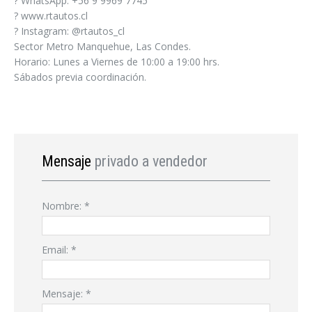
? WhatsApp: +56 9 9969 7745
? www.rtautos.cl
? Instagram: @rtautos_cl
Sector Metro Manquehue, Las Condes.
Horario: Lunes a Viernes de 10:00 a 19:00 hrs.
Sábados previa coordinación.
Mensaje
privado a vendedor
Nombre:
*
Email:
*
Mensaje:
*