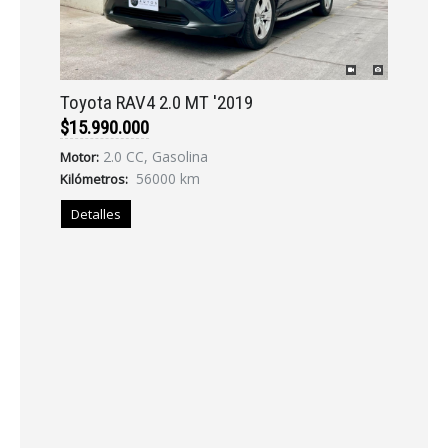
Toyota RAV4 2.0 MT '2019
$15.990.000
2.0 CC, Gasolina
Motor:
56000 km
Kilómetros:
Detalles