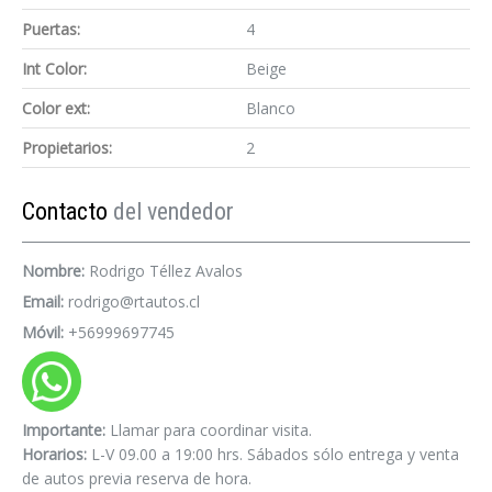
Puertas:
4
Int Color:
Beige
Color ext:
Blanco
Propietarios:
2
Contacto
del vendedor
Nombre:
Rodrigo Téllez Avalos
Email:
rodrigo@rtautos.cl
Móvil:
+56999697745
Importante:
Llamar para coordinar visita.
Horarios:
L-V 09.00 a 19:00 hrs. Sábados sólo entrega y venta
de autos previa reserva de hora.