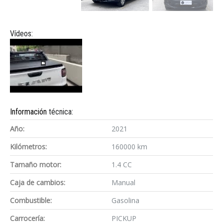
Vídeos:
Información
técnica:
Año:
2021
Kilómetros:
160000 km
Tamaño motor:
1.4 CC
Caja de cambios:
Manual
Combustible:
Gasolina
Carrocería:
PICKUP