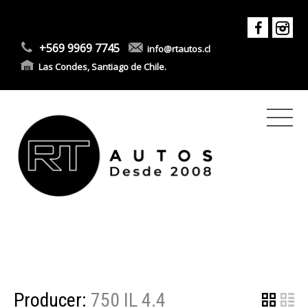
+569 9969 7745
info@rtautos.cl
Las Condes, Santiago de Chile.
Producer:
750 IL 4.4