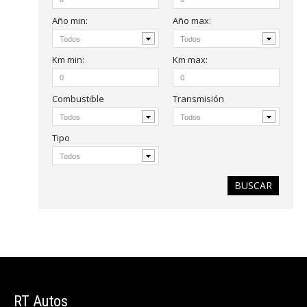
Año
min
:
Año
max
:
Km
min:
Km
max:
Combustible
Transmisión
Tipo
RT
Autos