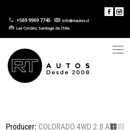
+569 9969 7745
info@rtautos.cl
Las Condes, Santiago de Chile.
Producer:
COLORADO 4WD 2.8 AT