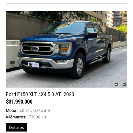
Ford F150 XLT 4X4 5.0 AT '2023
$31.990.000
5.0 CC, Gasolina
Motor:
73000 km
Kilómetros:
Detalles