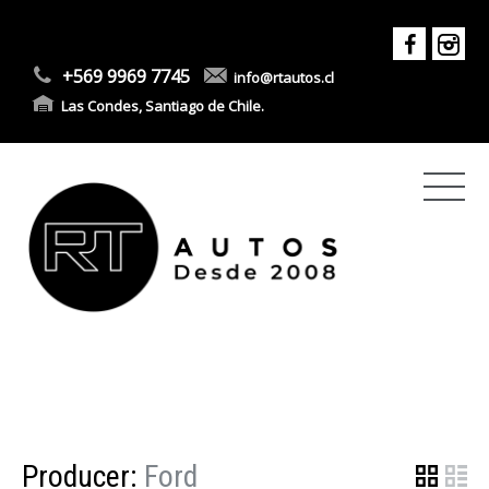
+569 9969 7745
info@rtautos.cl
Las Condes, Santiago de Chile.
Producer:
Ford