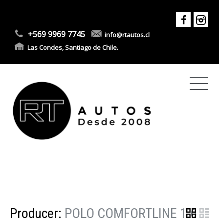
+569 9969 7745
info@rtautos.cl
Las Condes, Santiago de Chile.
Producer:
POLO COMFORTLINE 1.6