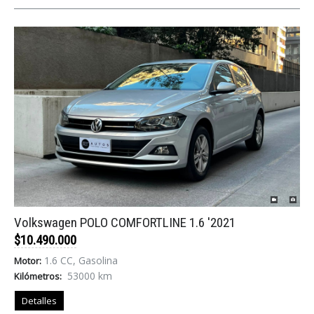
Volkswagen POLO COMFORTLINE 1.6 '2021
$10.490.000
1.6 CC, Gasolina
Motor:
53000 km
Kilómetros:
Detalles