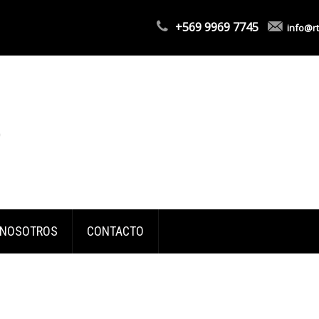
+569 9969 7745
info@rt
NOSOTROS
CONTACTO