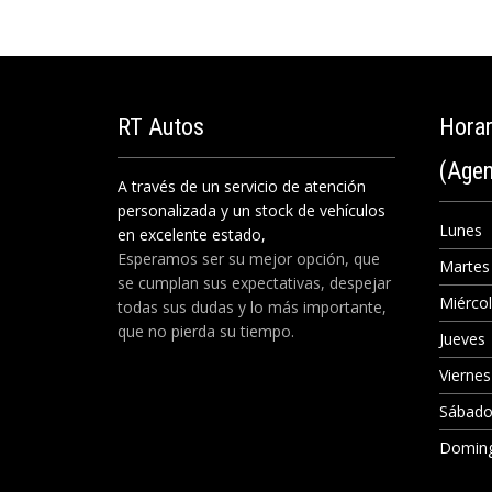
RT
Autos
Hora
(Agen
A través de un servicio de atención
personalizada y un stock de vehículos
Lunes
en excelente estado,
Esperamos ser su mejor opción, que
Marte
se cumplan sus expectativas, despejar
Miérco
todas sus dudas y lo más importante,
que no pierda su tiempo.
Jueves
Vierne
Sábad
Domin