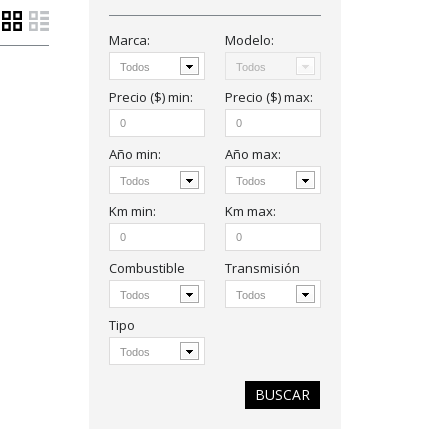
Marca:
Modelo:
Precio ($)
min
:
Precio ($)
max
:
Año
min
:
Año
max
:
Km
min:
Km
max:
Combustible
Transmisión
Tipo