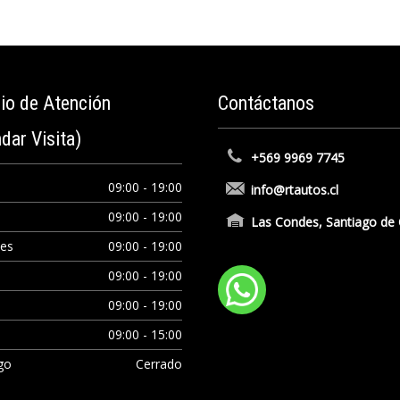
rio
de Atención
Contáctanos
dar Visita)
+569 9969 7745
09:00 - 19:00
info@rtautos.cl
s
09:00 - 19:00
Las Condes, Santiago de C
les
09:00 - 19:00
09:00 - 19:00
s
09:00 - 19:00
o
09:00 - 15:00
go
Cerrado