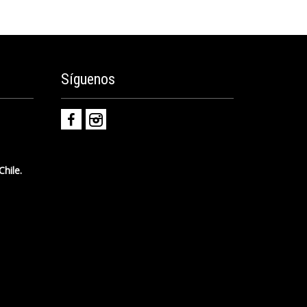
Síguenos
hile.