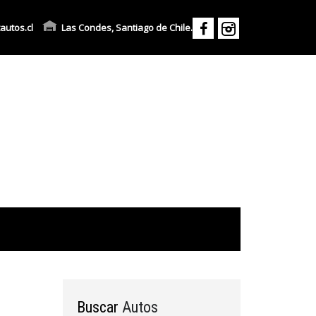
autos.cl
Las Condes, Santiago de Chile.
Buscar
Autos