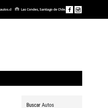
autos.cl
Las Condes, Santiago de Chile.
Buscar
Autos