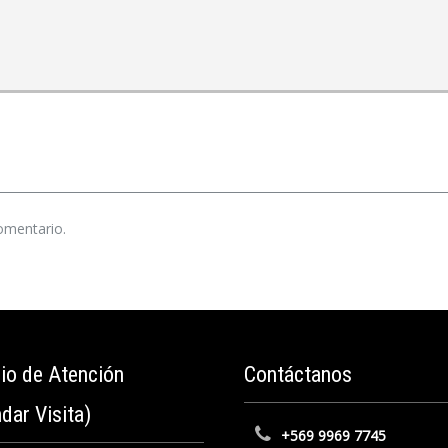
omentario.
rio
de Atención
Contáctanos
dar Visita)
+569 9969 7745