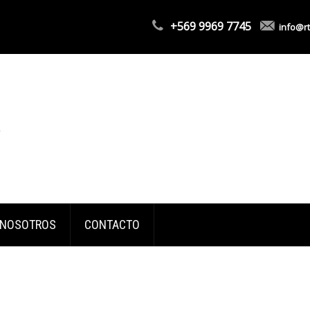
+569 9969 7745
info@rt
NOSOTROS
CONTACTO